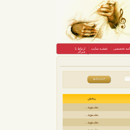
نامه تخصصی
نقشـه سایت
ارتباط با
مـرکز
پـخش
بشـنوید...
بشـنوید...
بشـنوید...
بشـنوید...