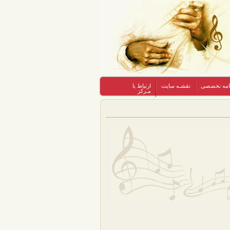
نامه تخصصی
نقشـه سایت
ارتباط با
مـرکز