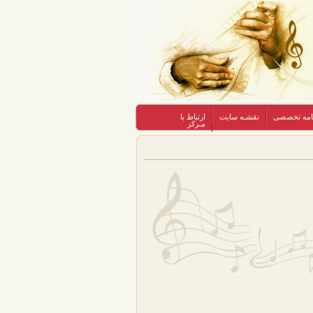
نامه تخصصی
نقشـه سایت
ارتباط با
مـرکز