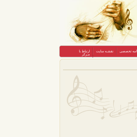
نامه تخصصی
نقشـه سایت
ارتباط با
مـرکز