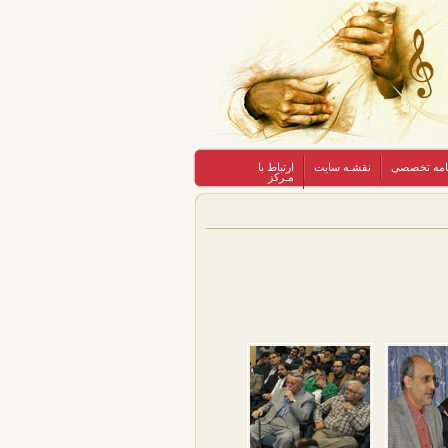
نامه تخصصی
نقشـه سایت
ارتباط با
مـرکز