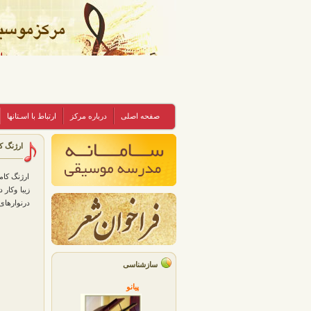
صفحه اصلی
درباره مرکز
ارتباط با اسـتانها
ارژنگ ک
ارژنگ كام
زیبا وكار 
درنوارهای
سازشناسی
پیانو