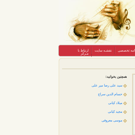
نامه تخصصی
نقشـه سایت
ارتباط با
مـرکز
همچنین بخوانید:
سید علی رضا میر علی
حسام الدین سراج
میلاد کیانی
مجید کیانی
موسی معروفی