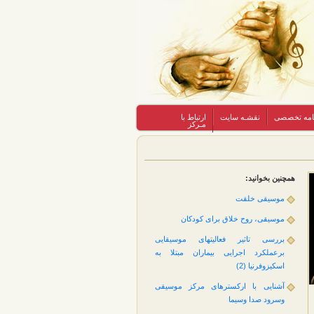
نامه تخصصی
نقشـه سایت
ارتباط با
مـرکز
همچنین بخوانید:
موسیقی خلقت
موسیقی، روح خلاق برای کودکان
بررسی تاثیر فعالیتهای موسیقایی
برعملکرد اجرایی بیماران مبتلا به
اسکیزوفرنیا (2)
آشنایی با ارکسترهای مرکز موسیقی
وسرود صدا وسیما