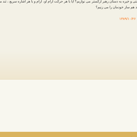
تی و خیره به دستان رهبر ارکستر می نوازیم؟ آیا با هر حرکت آرام او، آرام و با هر اشاره سریع ، تند 
د هم ساز خودمان را می زنیم؟
۱۳